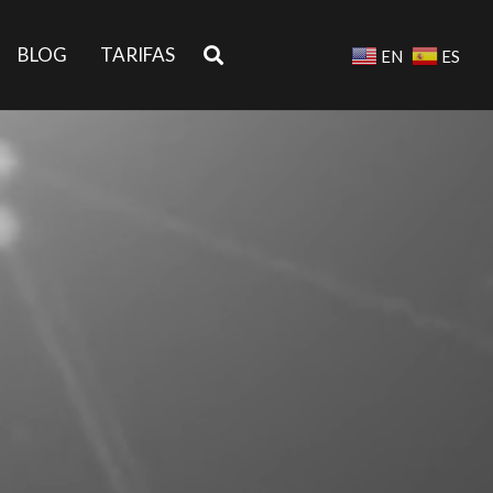
BLOG
TARIFAS
EN
ES