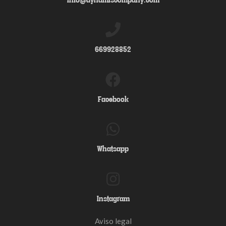
info@dynamiscompany.com
669928852
Facebook
Whatsapp
Instagram
Aviso legal