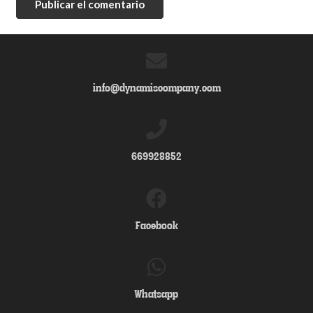
Publicar el comentario
info@dynamiscompany.com
669928852
Facebook
Whatsapp