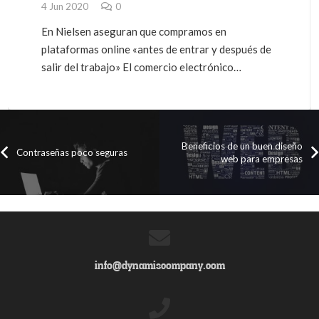
4 Jun 2020
0
En Nielsen aseguran que compramos en
plataformas online «antes de entrar y después de
salir del trabajo» El comercio electrónico…
Beneficios de un buen diseño
Contraseñas poco seguras
web para empresas
info@dynamiscompany.com