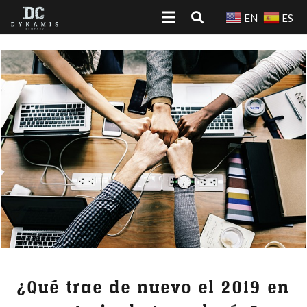
EN
ES
¿Qué trae de nuevo el 2019 en