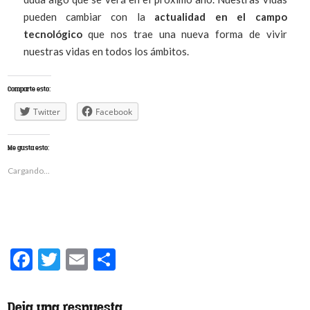
pueden cambiar con la
actualidad en el campo
tecnológico
que nos trae una nueva forma de vivir
nuestras vidas en todos los ámbitos.
Comparte esto:
Twitter
Facebook
Me gusta esto:
Cargando...
Facebook
Twitter
Email
Compartir
Deja una respuesta