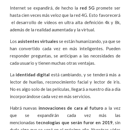
Internet se expandirá, de hecho la
red 5G
promete ser
hasta cien veces más veloz que la red 4G. Esto favorecerá
el desarrollo de vídeos en ultra alta definición 4k y 8k,
además de la realidad aumentada y la virtual.
Los
asistentes virtuales
se están humanizando, ya que se
han convertido cada vez en más inteligentes. Pueden
responder preguntas, se anticipan a las necesidades de
cada usuario y tienen muchas otras ventajas.
La
identidad digital
está cambiando, y se tenderá más a
lector de huellas, reconocimiento facial y lector de iris.
No es algo solo de las películas, llegará a nuestro día a día
incorporándose cada vez en más servicios.
Habrá nuevas
innovaciones de cara al futuro
a la vez
que se expandirán cada vez más las
mencionadas
tecnologías que serán furor en 2019
, sin
duda algo que se verá en el próximo año. Nuestras vidas